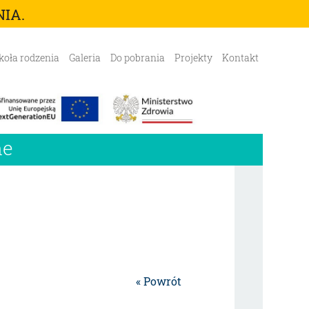
IA.
koła rodzenia
Galeria
Do pobrania
Projekty
Kontakt
ne
« Powrót