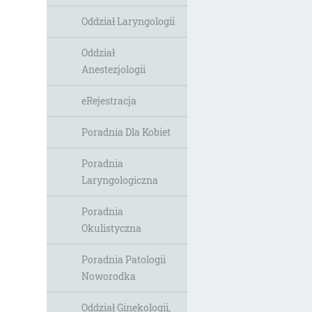
Oddział Laryngologii
Oddział
Anestezjologii
eRejestracja
Poradnia Dla Kobiet
Poradnia
Laryngologiczna
Poradnia
Okulistyczna
Poradnia Patologii
Noworodka
Oddział Ginekologii,