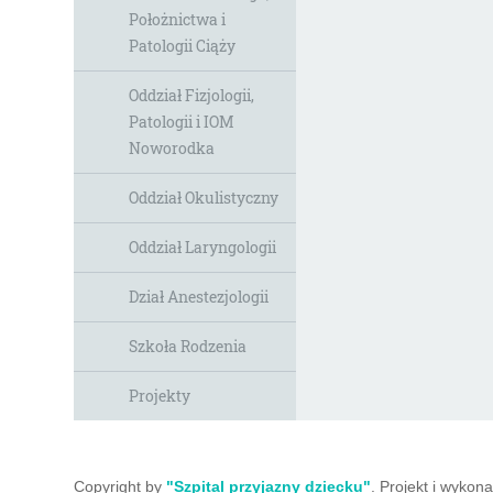
Położnictwa i
Patologii Ciąży
Oddział Fizjologii,
Patologii i IOM
Noworodka
Oddział Okulistyczny
Oddział Laryngologii
Dział Anestezjologii
Szkoła Rodzenia
Projekty
Copyright by
"Szpital przyjazny dziecku"
. Projekt i wyko