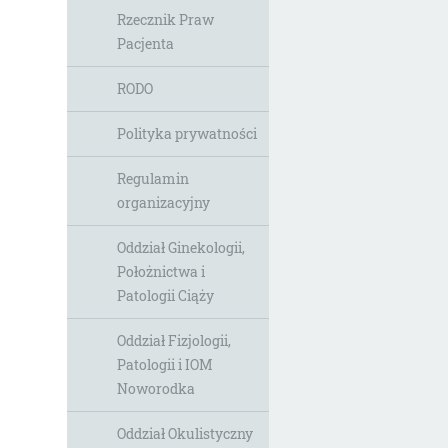
Rzecznik Praw
Pacjenta
RODO
Polityka prywatności
Regulamin
organizacyjny
Oddział Ginekologii,
Położnictwa i
Patologii Ciąży
Oddział Fizjologii,
Patologii i IOM
Noworodka
Oddział Okulistyczny