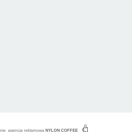
nanie: agencja reklamowa
NYLON COFFEE