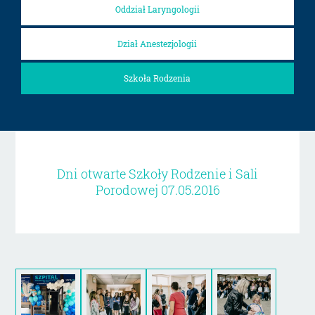
Oddział Laryngologii
Dział Anestezjologii
Szkoła Rodzenia
Dni otwarte Szkoły Rodzenie i Sali
Porodowej 07.05.2016