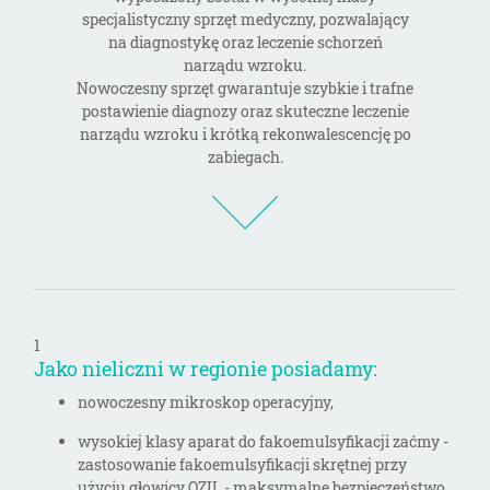
specjalistyczny sprzęt medyczny, pozwalający
na diagnostykę oraz leczenie schorzeń
narządu wzroku.
Nowoczesny sprzęt gwarantuje szybkie i trafne
postawienie diagnozy oraz skuteczne leczenie
narządu wzroku i krótką rekonwalescencję po
zabiegach.

1
Jako nieliczni w regionie posiadamy:
nowoczesny mikroskop operacyjny,
wysokiej klasy aparat do fakoemulsyfikacji zaćmy -
zastosowanie fakoemulsyfikacji skrętnej przy
użyciu głowicy OZIL - maksymalne bezpieczeństwo