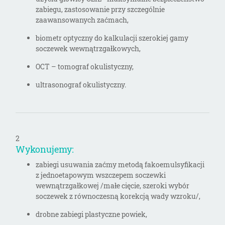
zabiegu, zastosowanie przy szczególnie
zaawansowanych zaćmach,
biometr optyczny do kalkulacji szerokiej gamy
soczewek wewnątrzgałkowych,
OCT – tomograf okulistyczny,
ultrasonograf okulistyczny.
2
Wykonujemy:
zabiegi usuwania zaćmy metodą fakoemulsyfikacji
z jednoetapowym wszczepem soczewki
wewnątrzgałkowej /małe cięcie, szeroki wybór
soczewek z równoczesną korekcją wady wzroku/,
drobne zabiegi plastyczne powiek,