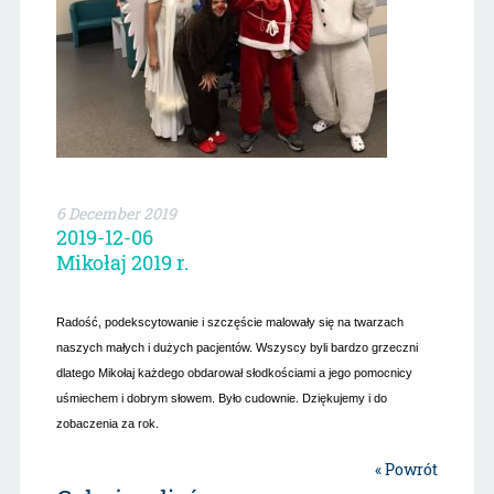
6 December 2019
2019-12-06
Mikołaj 2019 r.
Radość, podekscytowanie i szczęście malowały się na twarzach
naszych małych i dużych pacjentów. Wszyscy byli bardzo grzeczni
dlatego Mikołaj każdego obdarował słodkościami a jego pomocnicy
uśmiechem i dobrym słowem. Było cudownie. Dziękujemy i do
zobaczenia za rok.
« Powrót