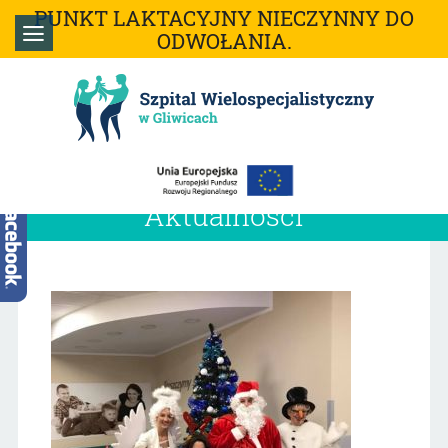
PUNKT LAKTACYJNY NIECZYNNY DO
ODWOŁANIA.
Aktualności